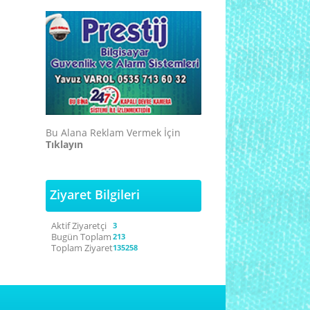
Bu Alana Reklam Vermek İçin
Tıklayın
Ziyaret Bilgileri
Aktif Ziyaretçi
3
Bugün Toplam
213
Toplam Ziyaret
135258