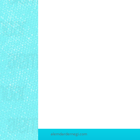
alemdardernegi.com