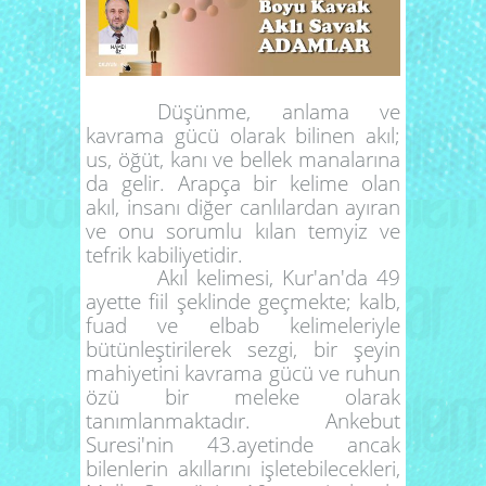
Düşünme, anlama ve
kavrama gücü olarak bilinen akıl;
us, öğüt, kanı ve bellek manalarına
da gelir. Arapça bir kelime olan
akıl, insanı diğer canlılardan ayıran
ve onu sorumlu kılan temyiz ve
tefrik kabiliyetidir.
Akıl kelimesi, Kur'an'da 49
ayette fiil şeklinde geçmekte; kalb,
fuad ve elbab kelimeleriyle
bütünleştirilerek sezgi, bir şeyin
mahiyetini kavrama gücü ve ruhun
özü bir meleke olarak
tanımlanmaktadır. Ankebut
Suresi'nin 43.ayetinde ancak
bilenlerin akıllarını işletebilecekleri,