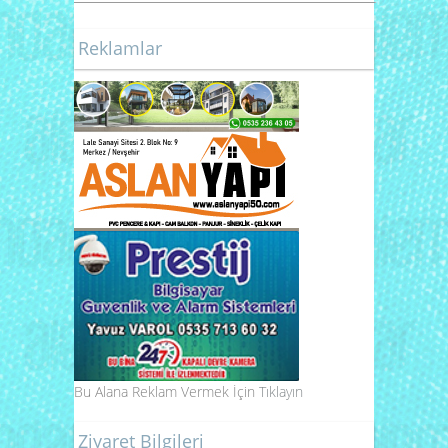
Reklamlar
Bu Alana Reklam Vermek İçin
Tıklayın
Ziyaret Bilgileri