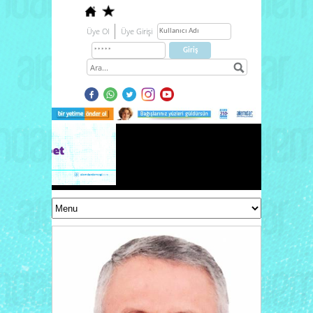
Üye Ol
Üye Girişi