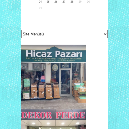
24
25
26
27
28
29
30
31