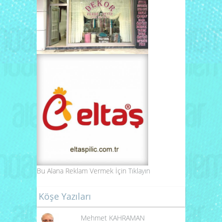
Bu Alana Reklam Vermek İçin
Tıklayın
Köşe Yazıları
Mehmet KAHRAMAN