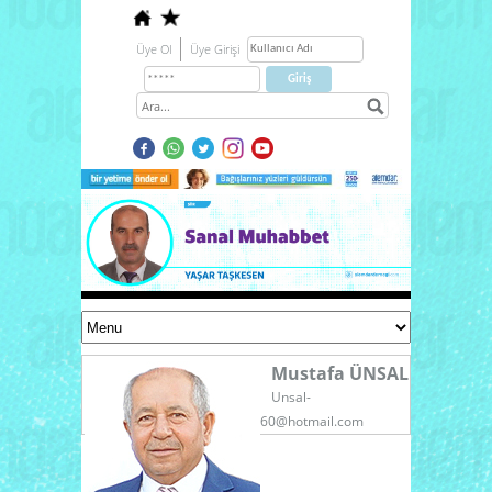
Üye Ol
Üye Girişi
Mustafa ÜNSAL
Unsal-
60@hotmail.com