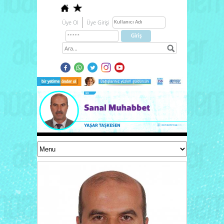
Üye Ol
Üye Girişi