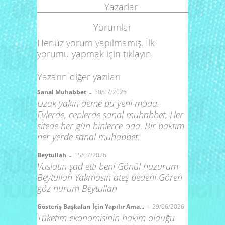
Yazarlar
Yorumlar
Henüz yorum yapılmamış. İlk
yorumu yapmak için
tıklayın
Yazarın diğer yazıları
-
Sanal Muhabbet
30/07/2026
Uzak yakın deme bu yeni moda.
Evlerde, ceplerde sanal muhabbet, Her
sitede her gün binlerce oda. Bir baktım
her yerde sanal muhabbet.
-
Beytullah
15/07/2026
Vuslatın şad etti beni Gönül huzurum
Beytullah Yakmasın ateş bedeni Gören
göz nurum Beytullah
-
Gösteriş Başkaları İçin Yapılır Ama...
29/06/2026
Tüketim ekonomisinin hakim olduğu