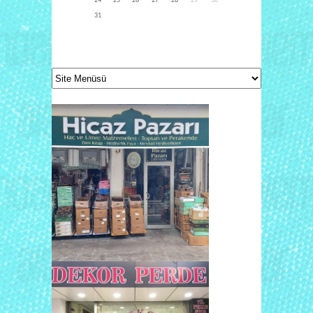
24
25
26
27
28
29
30
31