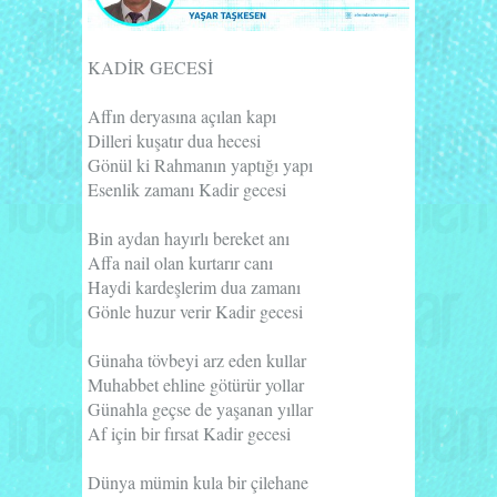
KADİR GECESİ
Affın deryasına açılan kapı
Dilleri kuşatır dua hecesi
Gönül ki Rahmanın yaptığı yapı
Esenlik zamanı Kadir gecesi
Bin aydan hayırlı bereket anı
Affa nail olan kurtarır canı
Haydi kardeşlerim dua zamanı
Gönle huzur verir Kadir gecesi
Günaha tövbeyi arz eden kullar
Muhabbet ehline götürür yollar
Günahla geçse de yaşanan yıllar
Af için bir fırsat Kadir gecesi
Dünya mümin kula bir çilehane