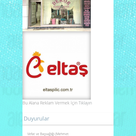
Bu Alana Reklam Vermek İçin
Tıklayın
Duyurular
Vefat ve Başsağlığı (Mehmet