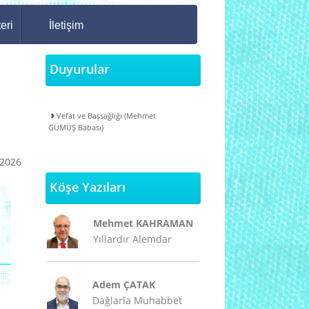
eri
İletişim
Duyurular
Vefat ve Başsağlığı (Mehmet
GÜMÜŞ Babası)
/2026
Köşe Yazıları
Mehmet KAHRAMAN
Yıllardır Alemdar
Adem ÇATAK
Dağlarla Muhabbet