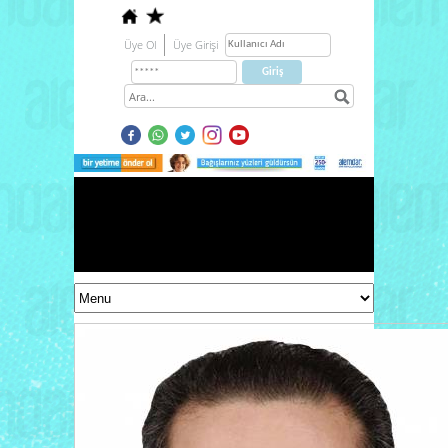
Üye Ol
Üye Girişi