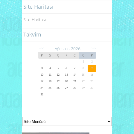
Site Haritası
Site Haritası
Takvim
Ağustos 2026
<<
>>
P
S
Ç
P
C
C
P
1
2
3
4
5
6
7
8
9
10
11
12
13
14
15
16
17
18
19
20
21
22
23
24
25
26
27
28
29
30
31