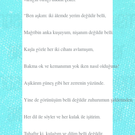
“Ben aşkım: iki âlemde yerim değildir belli,
Mağribin anka kuşuyum, nişanım değildir belli.
Kaşla gözle her iki cihanı avlamışım,
Bakma ok ve kemanımın yok iken nasıl olduğuna!
Aşikârım güneş gibi her zerrenin yüzünde.
Yine de görünüşüm belli değildir zuhurumun şiddetinden.
Her dil ile söyler ve her kulak ile işitirim.
Tuhaftır ki, kulağım ve dilim belli değildir.