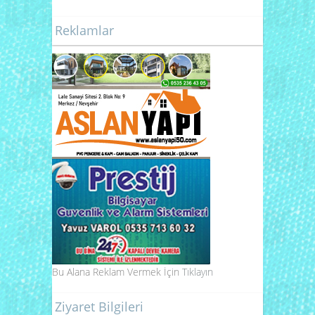
Reklamlar
Bu Alana Reklam Vermek İçin
Tıklayın
Ziyaret Bilgileri