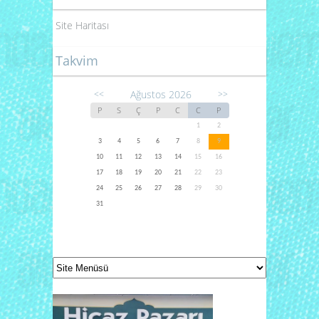
Site Haritası
Takvim
Ağustos 2026
<<
>>
P
S
Ç
P
C
C
P
1
2
3
4
5
6
7
8
9
10
11
12
13
14
15
16
17
18
19
20
21
22
23
24
25
26
27
28
29
30
31