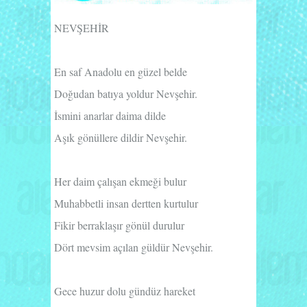
NEVŞEHİR
En saf Anadolu en güzel belde
Doğudan batıya yoldur Nevşehir.
İsmini anarlar daima dilde
Aşık gönüllere dildir Nevşehir.
Her daim çalışan ekmeği bulur
Muhabbetli insan dertten kurtulur
Fikir berraklaşır gönül durulur
Dört mevsim açılan güldür Nevşehir.
Gece huzur dolu gündüz hareket