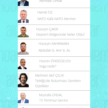
Alemdar Olmak
Hamdi ÖZ
NATO Kafa NATO Mermer
Hüseyin ÇAKIR
Deprem Bölgesinde Neler Oldu?
Hüseyin KAHRAMAN
Abdullah b. Amr b. As
Hüsrev ÖNDEGELEN
Yoga nedir?
Mehmet Akif ÇELİK
Tebliğcide Bulunması Gereken
Özellikler
Mustafa ÜNSAL
15 Temmuz Gecesi