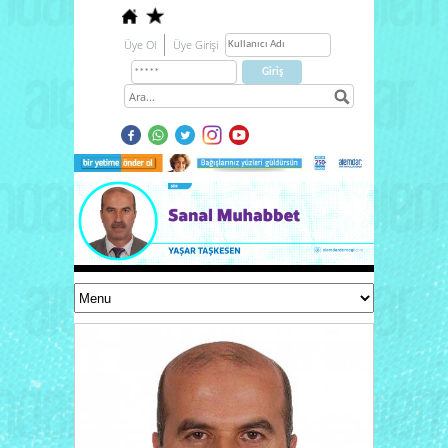
Üye Ol
Üye Girişi