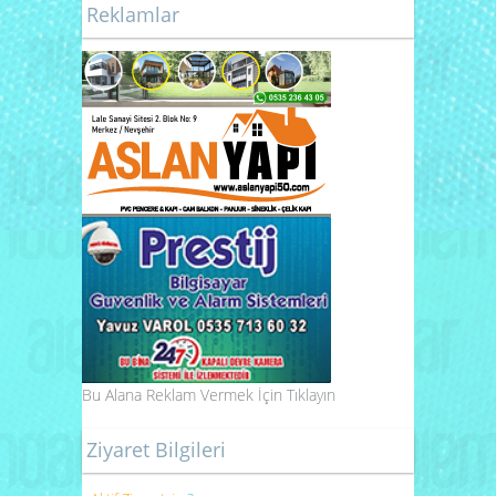
Reklamlar
Bu Alana Reklam Vermek İçin
Tıklayın
Ziyaret Bilgileri