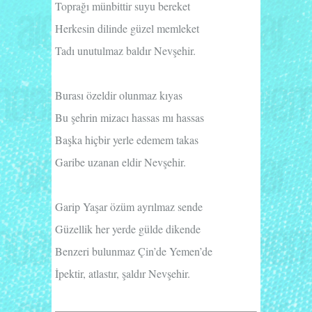
Toprağı münbittir suyu bereket
Herkesin dilinde güzel memleket
Tadı unutulmaz baldır Nevşehir.
Burası özeldir olunmaz kıyas
Bu şehrin mizacı hassas mı hassas
Başka hiçbir yerle edemem takas
Garibe uzanan eldir Nevşehir.
Garip Yaşar özüm ayrılmaz sende
Güzellik her yerde gülde dikende
Benzeri bulunmaz Çin’de Yemen’de
İpektir, atlastır, şaldır Nevşehir.