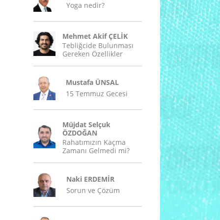
Yoga nedir?
Mehmet Akif ÇELİK
Tebliğcide Bulunması
Gereken Özellikler
Mustafa ÜNSAL
15 Temmuz Gecesi
Müjdat Selçuk
ÖZDOĞAN
Rahatımızın Kaçma
Zamanı Gelmedi mi?
Naki ERDEMİR
Sorun ve Çözüm