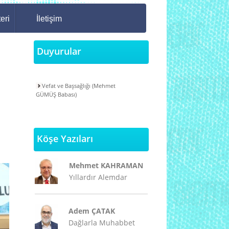
eri
İletişim
Duyurular
Vefat ve Başsağlığı (Mehmet
GÜMÜŞ Babası)
Köşe Yazıları
Mehmet KAHRAMAN
Yıllardır Alemdar
Adem ÇATAK
Dağlarla Muhabbet