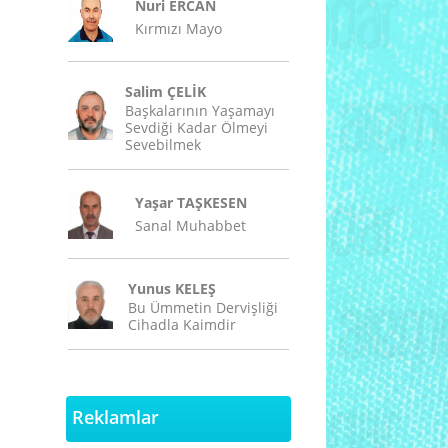
Nuri ERCAN
Kırmızı Mayo
Salim ÇELİK
Başkalarının Yaşamayı
Sevdiği Kadar Ölmeyi
Sevebilmek
Yaşar TAŞKESEN
Sanal Muhabbet
Yunus KELEŞ
Bu Ümmetin Dervişliği
Cihadla Kaimdir
Reklamlar